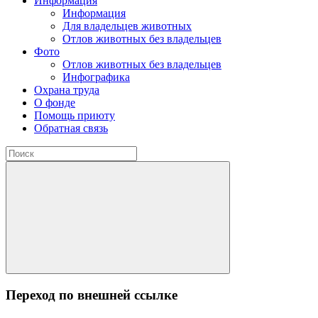
Информация
Информация
Для владельцев животных
Отлов животных без владельцев
Фото
Отлов животных без владельцев
Инфографика
Охрана труда
О фонде
Помощь приюту
Обратная связь
Переход по внешней ссылке