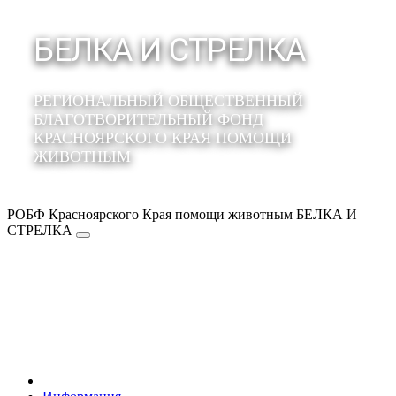
БЕЛКА И СТРЕЛКА
РЕГИОНАЛЬНЫЙ ОБЩЕСТВЕННЫЙ
БЛАГОТВОРИТЕЛЬНЫЙ ФОНД
КРАСНОЯРСКОГО КРАЯ ПОМОЩИ
ЖИВОТНЫМ
РОБФ Красноярского Края помощи животным БЕЛКА И
СТРЕЛКА