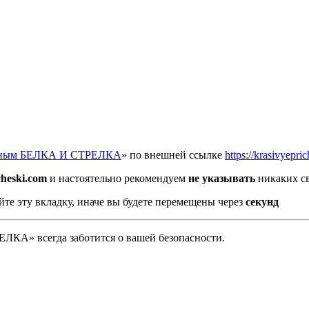
отным БЕЛКА И СТРЕЛКА
» по внешней ссылке
https://krasivyepr
cheski.com
и настоятельно рекомендуем
не указывать
никаких св
йте эту вкладку, иначе вы будете перемещены через
секунд
А» всегда заботится о вашей безопасности.