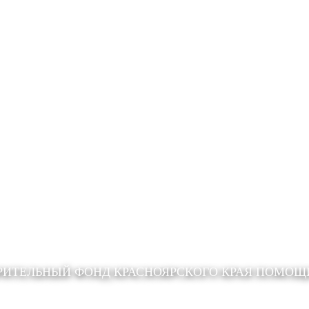
РИТЕЛЬНЫЙ ФОНД КРАСНОЯРСКОГО КРАЯ ПОМО