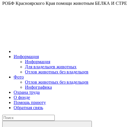
РОБФ Красноярского Края помощи животным БЕЛКА И СТ
Информация
Информация
Для владельцев животных
Отлов животных без владельцев
Фото
Отлов животных без владельцев
Инфографика
Охрана труда
О фонде
Помощь приюту
Обратная связь