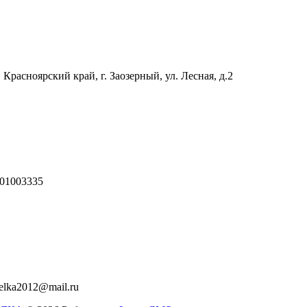
 Красноярский край, г. Заозерный, ул. Лесная, д.2
01003335
relka2012@mail.ru