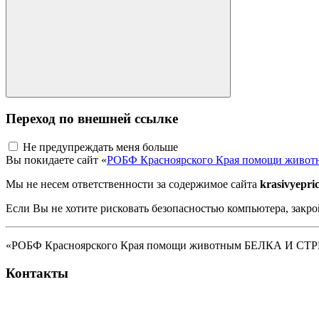
Переход по внешней ссылке
Не предупреждать меня больше
Вы покидаете сайт «
РОБФ Красноярского Края помощи жив
Мы не несем ответственности за содержимое сайта
krasivyepri
Если Вы не хотите рисковать безопасностью компьютера, закро
«РОБФ Красноярского Края помощи животным БЕЛКА И СТРЕЛК
Контакты