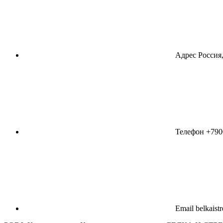
Адрес
Россия,
Телефон
+790
Email
belkaist