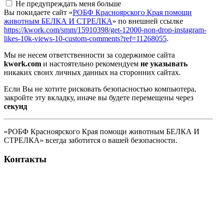
Не предупреждать меня больше
Вы покидаете сайт «
РОБФ Красноярского Края помощи
животным БЕЛКА И СТРЕЛКА
» по внешней ссылке
https://kwork.com/smm/15910398/get-12000-non-drop-instagram-
likes-10k-views-10-custom-comments?ref=11268055
.
Мы не несем ответственности за содержимое сайта
kwork.com
и настоятельно рекомендуем
не указывать
никаких своих личных данных на сторонних сайтах.
Если Вы не хотите рисковать безопасностью компьютера,
закройте эту вкладку, иначе вы будете перемещены через
секунд
«РОБФ Красноярского Края помощи животным БЕЛКА И
СТРЕЛКА» всегда заботится о вашей безопасности.
Контакты