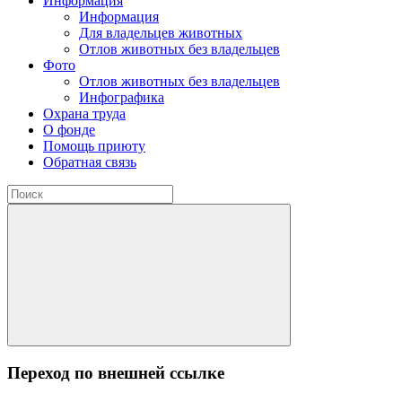
Информация
Информация
Для владельцев животных
Отлов животных без владельцев
Фото
Отлов животных без владельцев
Инфографика
Охрана труда
О фонде
Помощь приюту
Обратная связь
Переход по внешней ссылке