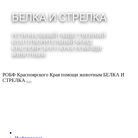
БЕЛКА И СТРЕЛКА
РЕГИОНАЛЬНЫЙ ОБЩЕСТВЕННЫЙ
БЛАГОТВОРИТЕЛЬНЫЙ ФОНД
КРАСНОЯРСКОГО КРАЯ ПОМОЩИ
ЖИВОТНЫМ
РОБФ Красноярского Края помощи животным БЕЛКА И
СТРЕЛКА