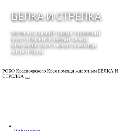
БЕЛКА И СТРЕЛКА
РЕГИОНАЛЬНЫЙ ОБЩЕСТВЕННЫЙ
БЛАГОТВОРИТЕЛЬНЫЙ ФОНД
КРАСНОЯРСКОГО КРАЯ ПОМОЩИ
ЖИВОТНЫМ
РОБФ Красноярского Края помощи животным БЕЛКА И
СТРЕЛКА