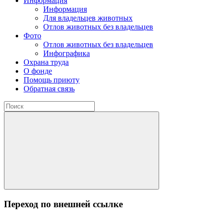
Информация
Информация
Для владельцев животных
Отлов животных без владельцев
Фото
Отлов животных без владельцев
Инфографика
Охрана труда
О фонде
Помощь приюту
Обратная связь
Переход по внешней ссылке