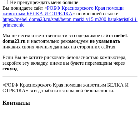
Не предупреждать меня больше
Вы покидаете сайт «
РОБФ Красноярского Края помощи
животным БЕЛКА И СТРЕЛКА
» по внешней ссылке
https://mebel-doma23.ru/stati/beton-marki-v15-m200-harakteristiki-i-
primenenie
.
Мы не несем ответственности за содержимое сайта
mebel-
doma23.ru
и настоятельно рекомендуем
не указывать
никаких своих личных данных на сторонних сайтах.
Если Вы не хотите рисковать безопасностью компьютера,
закройте эту вкладку, иначе вы будете перемещены через
секунд
«РОБФ Красноярского Края помощи животным БЕЛКА И
СТРЕЛКА» всегда заботится о вашей безопасности.
Контакты