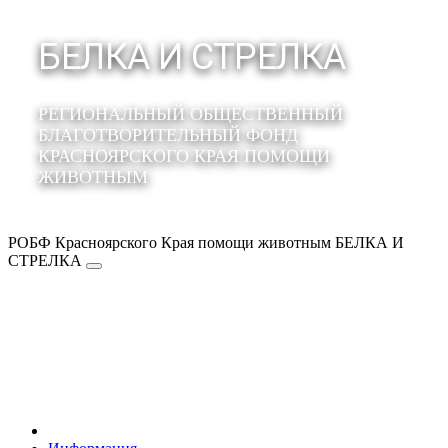
БЕЛКА И СТРЕЛКА
РЕГИОНАЛЬНЫЙ ОБЩЕСТВЕННЫЙ
БЛАГОТВОРИТЕЛЬНЫЙ ФОНД
КРАСНОЯРСКОГО КРАЯ ПОМОЩИ
ЖИВОТНЫМ
РОБФ Красноярского Края помощи животным БЕЛКА И
СТРЕЛКА