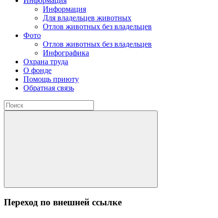
Информация
Информация
Для владельцев животных
Отлов животных без владельцев
Фото
Отлов животных без владельцев
Инфографика
Охрана труда
О фонде
Помощь приюту
Обратная связь
Переход по внешней ссылке