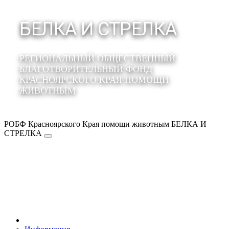
БЕЛКА И СТРЕЛКА
РЕГИОНАЛЬНЫЙ ОБЩЕСТВЕННЫЙ
БЛАГОТВОРИТЕЛЬНЫЙ ФОНД
КРАСНОЯРСКОГО КРАЯ ПОМОЩИ
ЖИВОТНЫМ
РОБФ Красноярского Края помощи животным БЕЛКА И
СТРЕЛКА