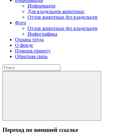
Информация
Информация
Для владельцев животных
Отлов животных без владельцев
Фото
Отлов животных без владельцев
Инфографика
Охрана труда
О фонде
Помощь приюту
Обратная связь
Переход по внешней ссылке