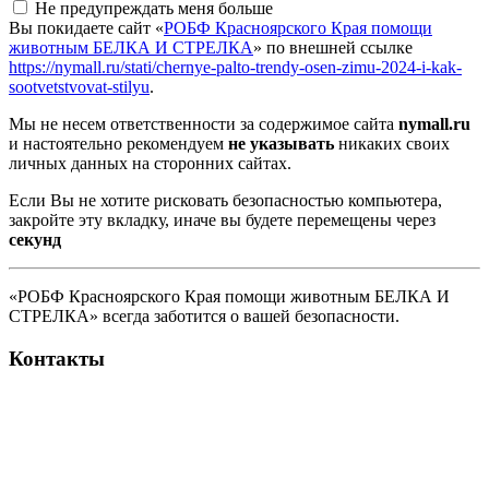
Не предупреждать меня больше
Вы покидаете сайт «
РОБФ Красноярского Края помощи
животным БЕЛКА И СТРЕЛКА
» по внешней ссылке
https://nymall.ru/stati/chernye-palto-trendy-osen-zimu-2024-i-kak-
sootvetstvovat-stilyu
.
Мы не несем ответственности за содержимое сайта
nymall.ru
и настоятельно рекомендуем
не указывать
никаких своих
личных данных на сторонних сайтах.
Если Вы не хотите рисковать безопасностью компьютера,
закройте эту вкладку, иначе вы будете перемещены через
секунд
«РОБФ Красноярского Края помощи животным БЕЛКА И
СТРЕЛКА» всегда заботится о вашей безопасности.
Контакты