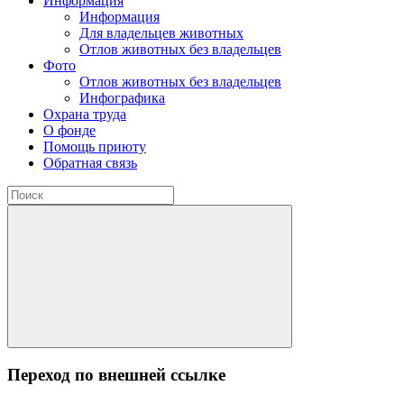
Информация
Информация
Для владельцев животных
Отлов животных без владельцев
Фото
Отлов животных без владельцев
Инфографика
Охрана труда
О фонде
Помощь приюту
Обратная связь
Переход по внешней ссылке