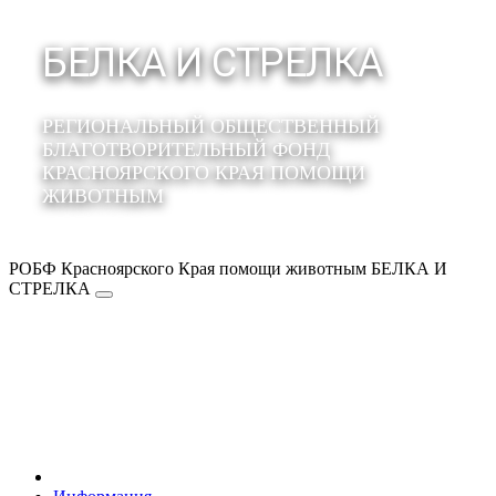
БЕЛКА И СТРЕЛКА
РЕГИОНАЛЬНЫЙ ОБЩЕСТВЕННЫЙ
БЛАГОТВОРИТЕЛЬНЫЙ ФОНД
КРАСНОЯРСКОГО КРАЯ ПОМОЩИ
ЖИВОТНЫМ
РОБФ Красноярского Края помощи животным БЕЛКА И
СТРЕЛКА