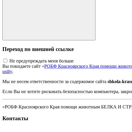
Переход по внешней ссылке
Не предупреждать меня больше
Вы покидаете сайт «
РОБФ Красноярского Края помощи жив
usiliy
.
Мы не несем ответственности за содержимое сайта
shkola-kras
Если Вы не хотите рисковать безопасностью компьютера, закро
«РОБФ Красноярского Края помощи животным БЕЛКА И СТРЕЛК
Контакты