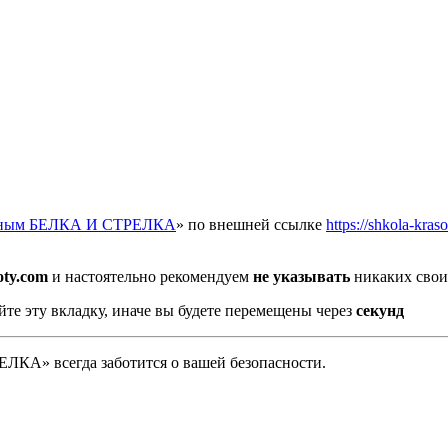
отным БЕЛКА И СТРЕЛКА
» по внешней ссылке
https://shkola-kras
oty.com
и настоятельно рекомендуем
не указывать
никаких свои
йте эту вкладку, иначе вы будете перемещены через
секунд
А» всегда заботится о вашей безопасности.