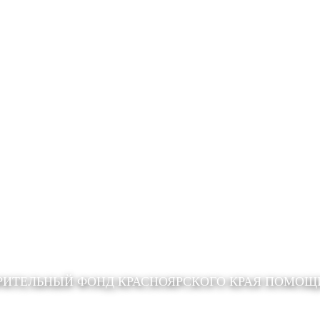
РИТЕЛЬНЫЙ ФОНД КРАСНОЯРСКОГО КРАЯ ПОМО