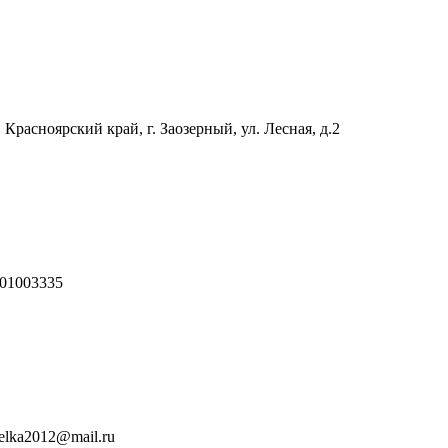
 Красноярский край, г. Заозерный, ул. Лесная, д.2
01003335
relka2012@mail.ru