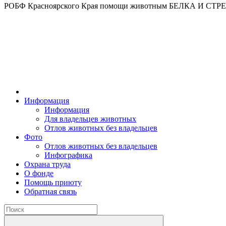
РОБФ Красноярского Края помощи животным БЕЛКА И СТ
Информация
Информация
Для владельцев животных
Отлов животных без владельцев
Фото
Отлов животных без владельцев
Инфографика
Охрана труда
О фонде
Помощь приюту
Обратная связь