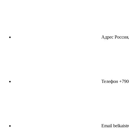
Адрес
Россия,
Телефон
+790
Email
belkaist