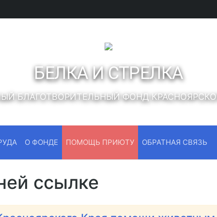
БЕЛКА И СТРЕЛКА
ЫЙ БЛАГОТВОРИТЕЛЬНЫЙ ФОНД КРАСНОЯРСК
РУДА
О ФОНДЕ
ПОМОЩЬ ПРИЮТУ
ОБРАТНАЯ СВЯЗЬ
ней ссылке