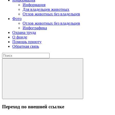
Информация
Информация
Для владельцев животных
Отлов животных без владельцев
Фото
Отлов животных без владельцев
Инфографика
Охрана труда
О фонде
Помощь приюту
Обратная связь
Переход по внешней ссылке