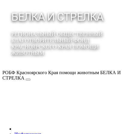
БЕЛКА И СТРЕЛКА
РЕГИОНАЛЬНЫЙ ОБЩЕСТВЕННЫЙ
БЛАГОТВОРИТЕЛЬНЫЙ ФОНД
КРАСНОЯРСКОГО КРАЯ ПОМОЩИ
ЖИВОТНЫМ
РОБФ Красноярского Края помощи животным БЕЛКА И
СТРЕЛКА