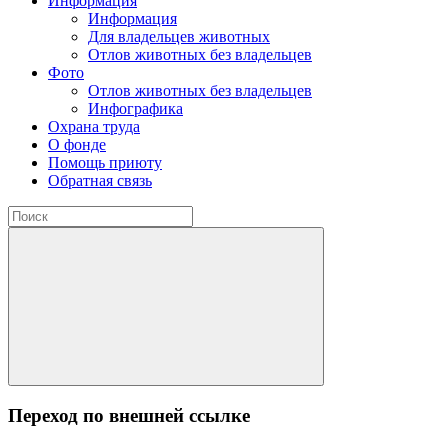
Информация
Информация
Для владельцев животных
Отлов животных без владельцев
Фото
Отлов животных без владельцев
Инфографика
Охрана труда
О фонде
Помощь приюту
Обратная связь
Переход по внешней ссылке