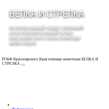
БЕЛКА И СТРЕЛКА
РЕГИОНАЛЬНЫЙ ОБЩЕСТВЕННЫЙ
БЛАГОТВОРИТЕЛЬНЫЙ ФОНД
КРАСНОЯРСКОГО КРАЯ ПОМОЩИ
ЖИВОТНЫМ
РОБФ Красноярского Края помощи животным БЕЛКА И
СТРЕЛКА