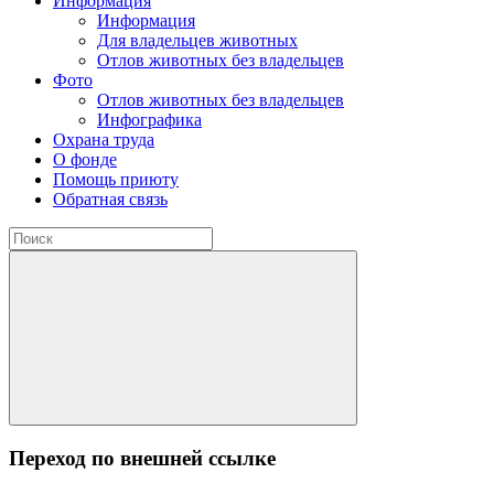
Информация
Информация
Для владельцев животных
Отлов животных без владельцев
Фото
Отлов животных без владельцев
Инфографика
Охрана труда
О фонде
Помощь приюту
Обратная связь
Переход по внешней ссылке