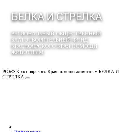
БЕЛКА И СТРЕЛКА
РЕГИОНАЛЬНЫЙ ОБЩЕСТВЕННЫЙ
БЛАГОТВОРИТЕЛЬНЫЙ ФОНД
КРАСНОЯРСКОГО КРАЯ ПОМОЩИ
ЖИВОТНЫМ
РОБФ Красноярского Края помощи животным БЕЛКА И
СТРЕЛКА