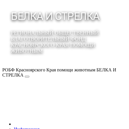
БЕЛКА И СТРЕЛКА
РЕГИОНАЛЬНЫЙ ОБЩЕСТВЕННЫЙ
БЛАГОТВОРИТЕЛЬНЫЙ ФОНД
КРАСНОЯРСКОГО КРАЯ ПОМОЩИ
ЖИВОТНЫМ
РОБФ Красноярского Края помощи животным БЕЛКА И
СТРЕЛКА