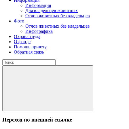
Информация
Информация
Для владельцев животных
Отлов животных без владельцев
Фото
Отлов животных без владельцев
Инфографика
Охрана труда
О фонде
Помощь приюту
Обратная связь
Переход по внешней ссылке