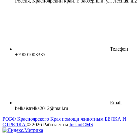
Россия, Красноярский край, г. Заозерный, ул. Лесная, д.2
Телефон
+79001003335
Email
belkaistrelka2012@mail.ru
РОБФ Красноярского Края помощи животным БЕЛКА И
СТРЕЛКА
© 2026
Работает на
InstantCMS