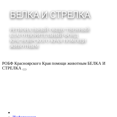
БЕЛКА И СТРЕЛКА
РЕГИОНАЛЬНЫЙ ОБЩЕСТВЕННЫЙ
БЛАГОТВОРИТЕЛЬНЫЙ ФОНД
КРАСНОЯРСКОГО КРАЯ ПОМОЩИ
ЖИВОТНЫМ
РОБФ Красноярского Края помощи животным БЕЛКА И
СТРЕЛКА