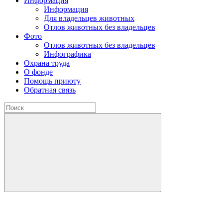
Информация
Информация
Для владельцев животных
Отлов животных без владельцев
Фото
Отлов животных без владельцев
Инфографика
Охрана труда
О фонде
Помощь приюту
Обратная связь